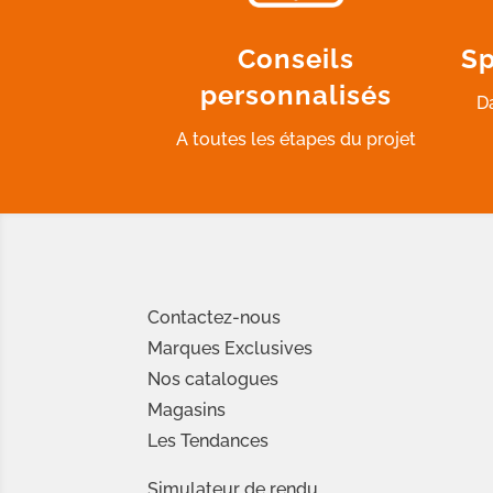
Conseils
Sp
personnalisés
D
A toutes les étapes du projet
Contactez-nous
Marques Exclusives
Nos catalogues
Magasins
Les Tendances
Simulateur de rendu