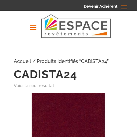
Devenir Adhérent
Accueil
/ Produits identifiés “CADISTA24”
CADISTA24
Voici le seul résultat