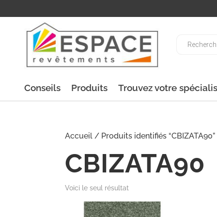
Recherche
de
produits
Conseils
Produits
Trouvez votre spéciali
Accueil
/ Produits identifiés “CBIZATA90”
CBIZATA90
Voici le seul résultat