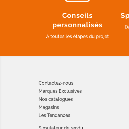
Conseils
Sp
personnalisés
D
A toutes les étapes du projet
Contactez-nous
Marques Exclusives
Nos catalogues
Magasins
Les Tendances
Simulateur de rendu