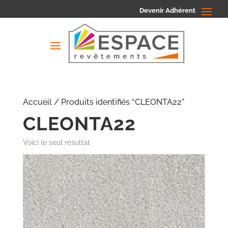
Devenir Adhérent
Accueil
/ Produits identifiés “CLEONTA22”
CLEONTA22
Voici le seul résultat