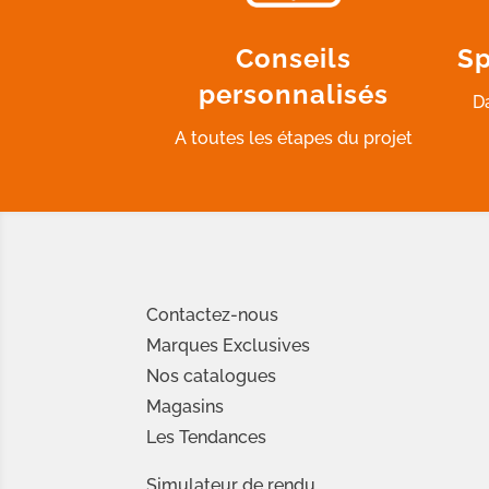
Conseils
Sp
personnalisés
D
A toutes les étapes du projet
Contactez-nous
Marques Exclusives
Nos catalogues
Magasins
Les Tendances
Simulateur de rendu