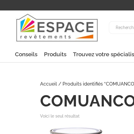
Recherche
de
produits
Conseils
Produits
Trouvez votre spéciali
Accueil
/ Produits identifiés “COMUANC
COMUANCO
Voici le seul résultat