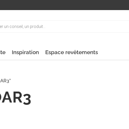
ste
Inspiration
Espace revêtements
OAR3”
AR3