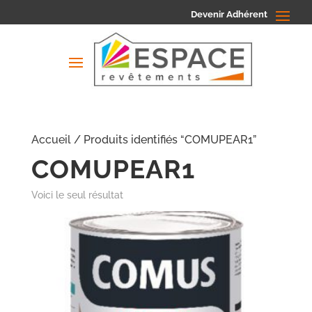
Devenir Adhérent
Accueil
/ Produits identifiés “COMUPEAR1”
COMUPEAR1
Voici le seul résultat