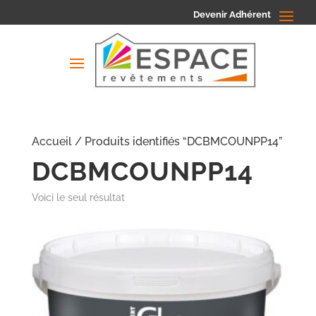
Devenir Adhérent
Accueil
/ Produits identifiés “DCBMCOUNPP14”
DCBMCOUNPP14
Voici le seul résultat