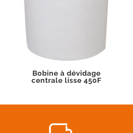
Bobine à dévidage
centrale lisse 450F