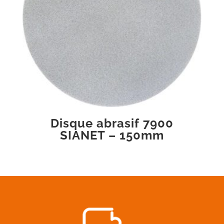
Disque abrasif 7900
SIANET – 150mm