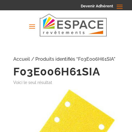
Devenir Adhérent
Accueil
/ Produits identifiés “F03E006H61SIA”
F03E006H61SIA
Voici le seul résultat