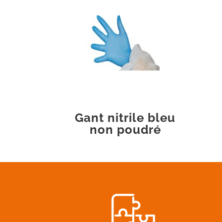
Gant nitrile bleu
non poudré