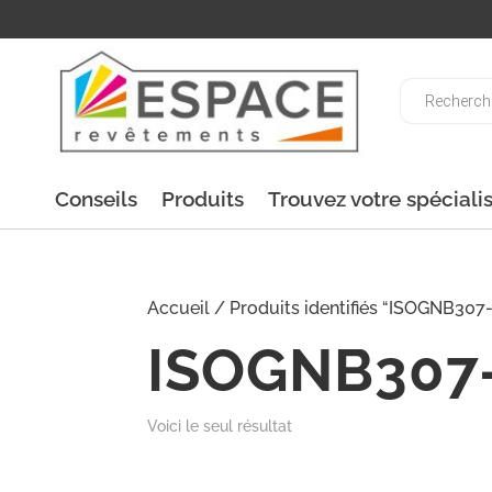
Recherche
de
produits
Conseils
Produits
Trouvez votre spéciali
Accueil
/ Produits identifiés “ISOGNB307
ISOGNB307
Voici le seul résultat