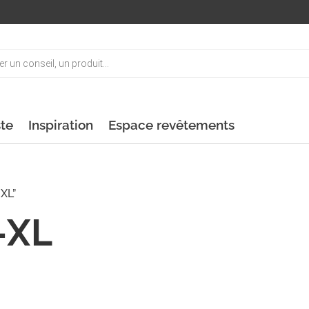
ste
Inspiration
Espace revêtements
-XL”
-XL