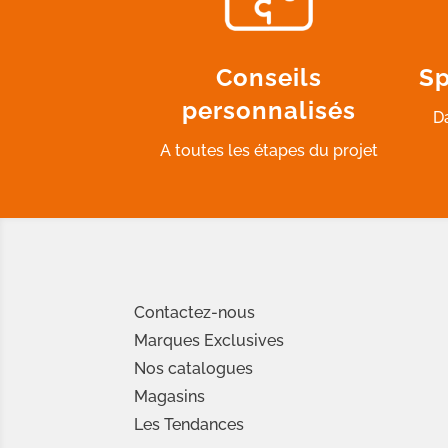
Conseils
Sp
personnalisés
D
A toutes les étapes du projet
Contactez-nous
Marques Exclusives
Nos catalogues
Magasins
Les Tendances