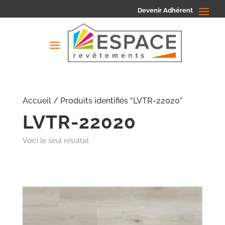
Devenir Adhérent
Accueil
/ Produits identifiés “LVTR-22020”
LVTR-22020
Voici le seul résultat