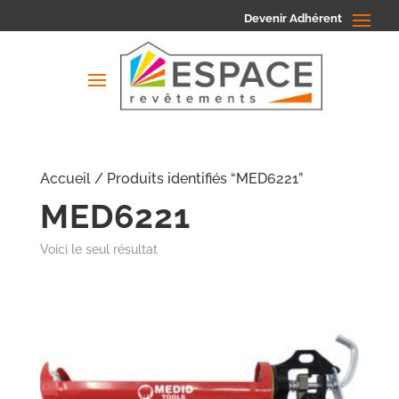
Devenir Adhérent
Accueil
/ Produits identifiés “MED6221”
MED6221
Voici le seul résultat