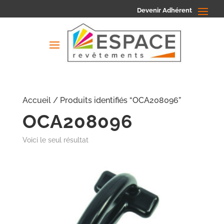
Devenir Adhérent
Accueil
/ Produits identifiés “OCA208096”
OCA208096
Voici le seul résultat