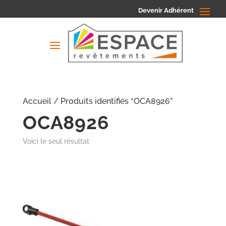
Devenir Adhérent
Accueil
/ Produits identifiés “OCA8926”
OCA8926
Voici le seul résultat