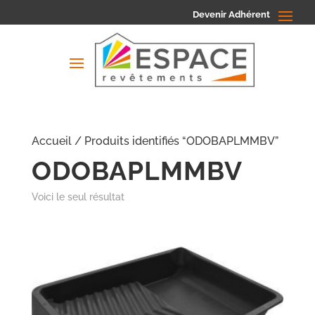
Devenir Adhérent
Accueil
/ Produits identifiés “ODOBAPLMMBV”
ODOBAPLMMBV
Voici le seul résultat