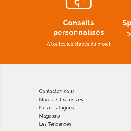
Conseils
Sp
personnalisés
D
A toutes les étapes du projet
Contactez-nous
Marques Exclusives
Nos catalogues
Magasins
Les Tendances