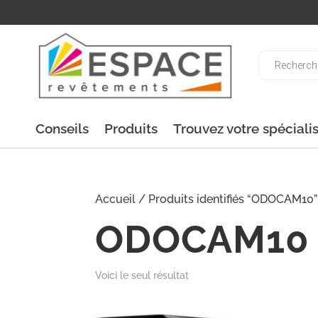
Recherche
de
produits
Conseils
Produits
Trouvez votre spéciali
Accueil
/ Produits identifiés “ODOCAM10”
ODOCAM10
Voici le seul résultat