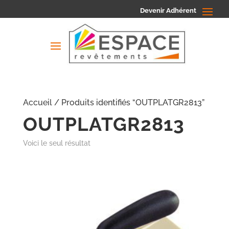
Devenir Adhérent
Accueil
/ Produits identifiés “OUTPLATGR2813”
OUTPLATGR2813
Voici le seul résultat