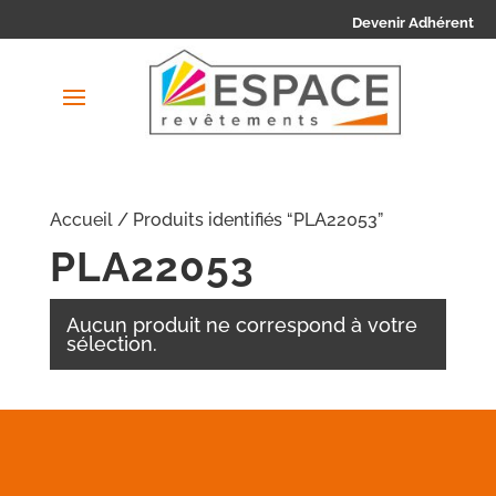
Devenir Adhérent
Accueil
/ Produits identifiés “PLA22053”
PLA22053
Aucun produit ne correspond à votre
sélection.