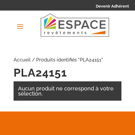
Devenir Adhérent
Accueil
/ Produits identifiés “PLA24151”
PLA24151
Aucun produit ne correspond à votre
sélection.