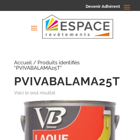
Devenir Adhérent
Accueil
/ Produits identifiés
“PVIVABALAMA25T”
PVIVABALAMA25T
Voici le seul résultat