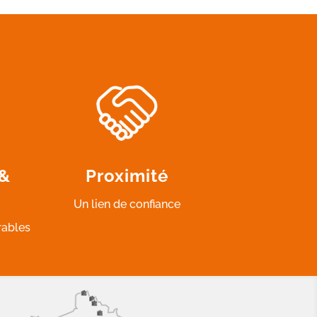
 &
Proximité
Un lien de confiance
rables