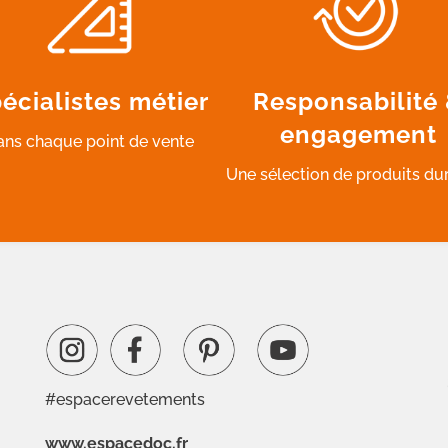
écialistes métier
Responsabilité
engagement
ans chaque point de vente
Une sélection de produits du
#espacerevetements
www.espacedoc.fr