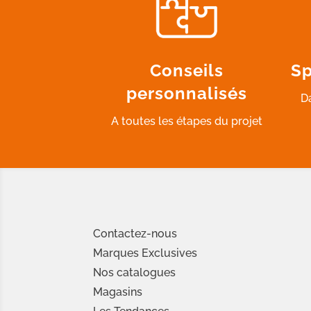
Conseils
Sp
personnalisés
D
A toutes les étapes du projet
Contactez-nous
Marques Exclusives
Nos catalogues
Magasins