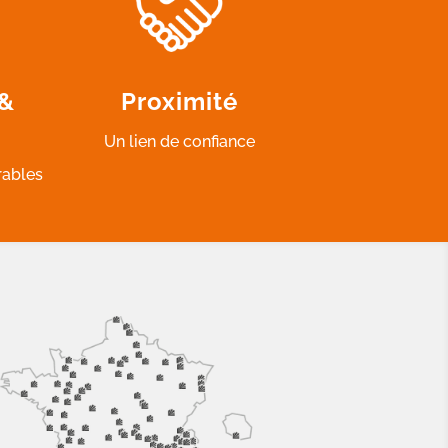
 &
Proximité
Un lien de confiance
rables