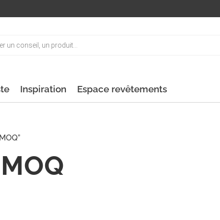
ste
Inspiration
Espace revêtements
OIMOQ”
IMOQ