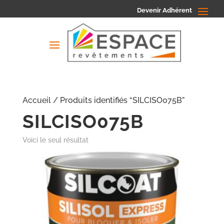
Devenir Adhérent
Accueil
/ Produits identifiés “SILCISO075B”
SILCISO075B
Voici le seul résultat