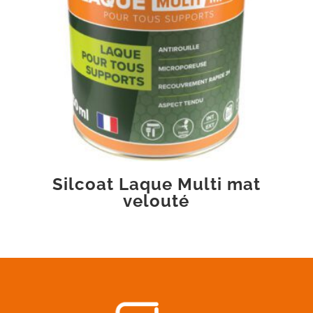
Silcoat Laque Multi mat
velouté