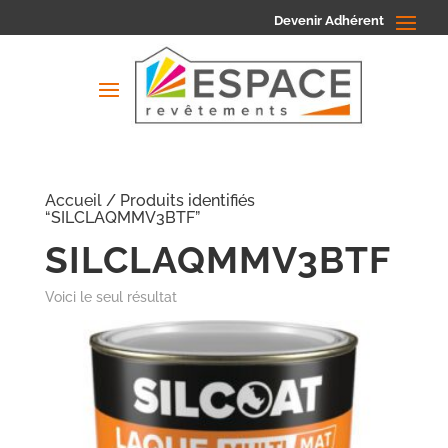
Devenir Adhérent
Accueil
/ Produits identifiés
“SILCLAQMMV3BTF”
SILCLAQMMV3BTF
Voici le seul résultat