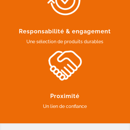
Responsabilité & engagement
Une sélection de produits durables
Proximité
Un lien de confiance