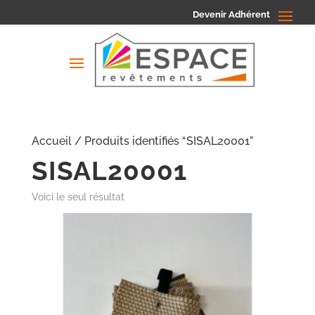
Devenir Adhérent
Accueil
/ Produits identifiés “SISAL20001”
SISAL20001
Voici le seul résultat