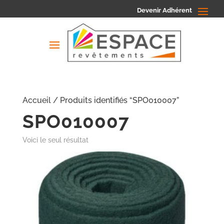
Devenir Adhérent
Accueil
/ Produits identifiés “SPO010007”
SPO010007
Voici le seul résultat