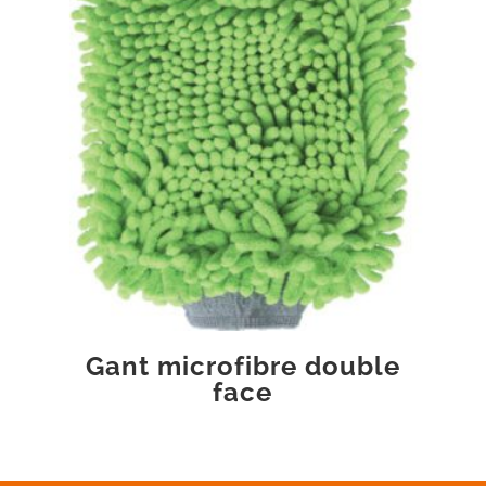
Gant microfibre double
face