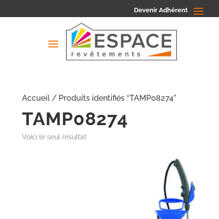
Devenir Adhérent
Accueil
/ Produits identifiés “TAMP08274”
TAMP08274
Voici le seul résultat