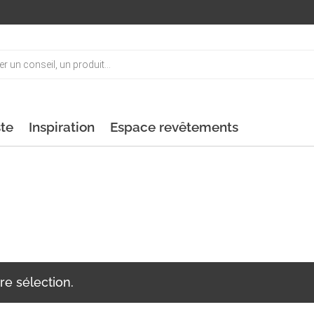
ste
Inspiration
Espace revêtements
”
re sélection.