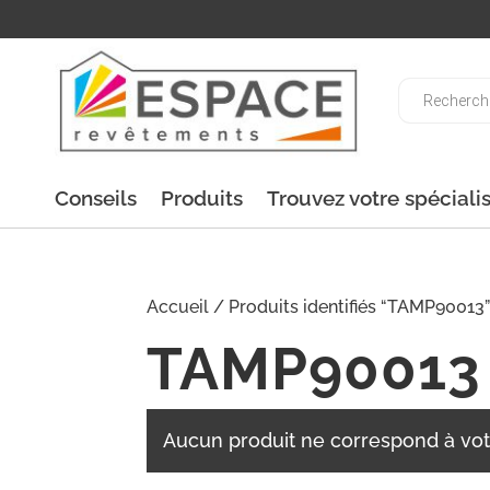
Recherche
de
produits
Conseils
Produits
Trouvez votre spéciali
Accueil
/ Produits identifiés “TAMP90013
TAMP90013
Aucun produit ne correspond à vot