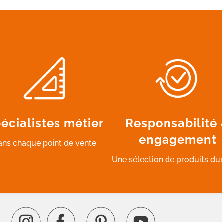
écialistes métier
Responsabilité
engagement
ans chaque point de vente
Une sélection de produits du