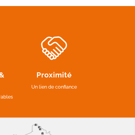
 &
Proximité
Un lien de confiance
rables