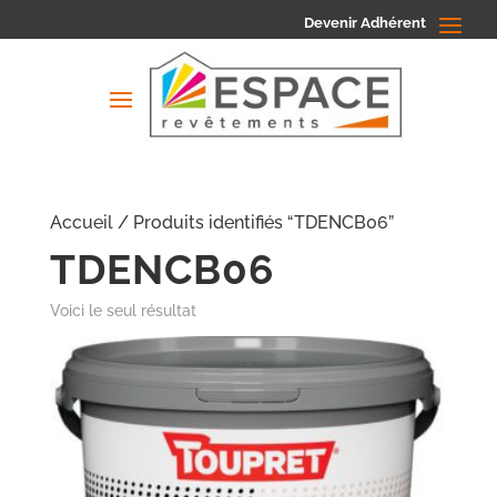
Devenir Adhérent
Accueil
/ Produits identifiés “TDENCB06”
TDENCB06
Voici le seul résultat