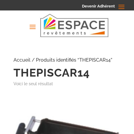
Devenir Adhérent
Accueil
/ Produits identifiés “THEPISCAR14”
THEPISCAR14
Voici le seul résultat