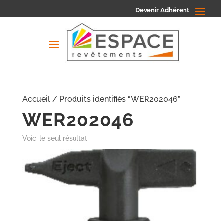
Devenir Adhérent
Accueil
/ Produits identifiés “WER202046”
WER202046
Voici le seul résultat