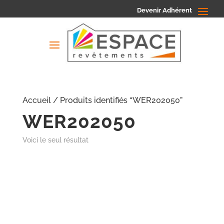
Devenir Adhérent
Accueil
/ Produits identifiés “WER202050”
WER202050
Voici le seul résultat