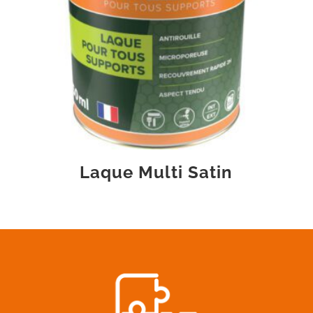
Laque Multi Satin