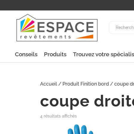
Recherche
de
produits
Conseils
Produits
Trouvez votre spéciali
Accueil
/ Produit Finition bord / coupe d
coupe droit
4 résultats affichés