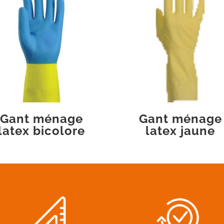
Gant ménage
Gant ménage
latex bicolore
latex jaune