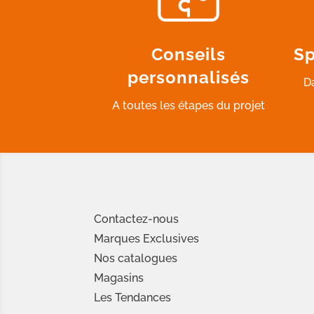
Conseils
Sp
personnalisés
D
A toutes les étapes du projet
Contactez-nous
Marques Exclusives
Nos catalogues
Magasins
Les Tendances