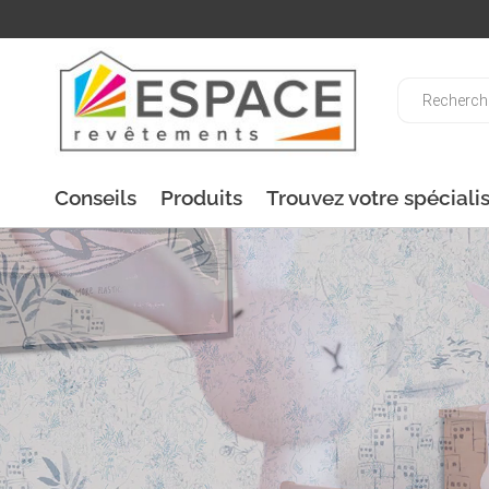
Recherche
de
produits
Conseils
Produits
Trouvez votre spéciali