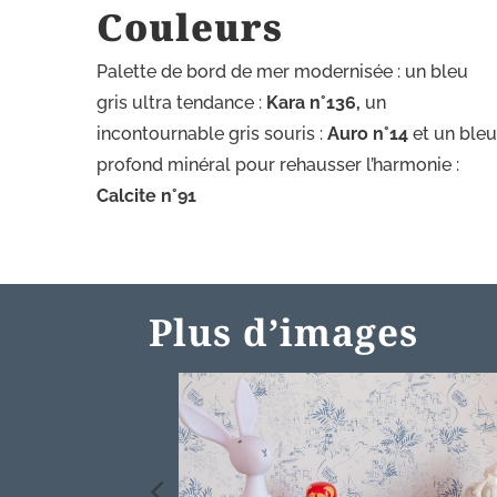
Couleurs
Palette de bord de mer modernisée : un bleu
gris ultra tendance :
Kara n°136,
un
incontournable gris souris :
Auro n°14
et un ble
profond minéral pour rehausser l’harmonie :
Calcite n°91
Plus d’images