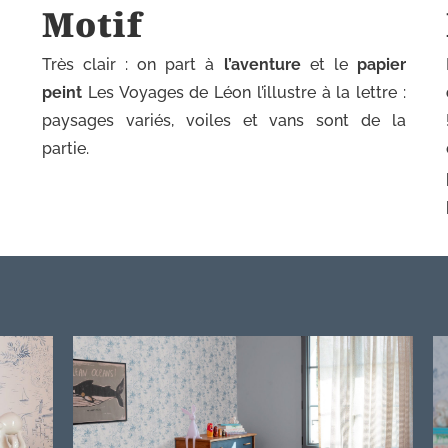
Motif
Très clair : on part à
l’aventure
et le
papier
peint
Les Voyages de Léon l’illustre à la lettre :
u
paysages variés, voiles et vans sont de la
partie.