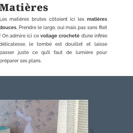
Matières
Les matières brutes côtoient ici les
matières
douces.
Prendre le large, oui mais pas sans filet
! On admire ici ce
voilage crocheté
d’une infinie
délicatesse. le tombé est douillet et laisse
passer juste ce qu’il faut de lumière pour
préparer ses plans.