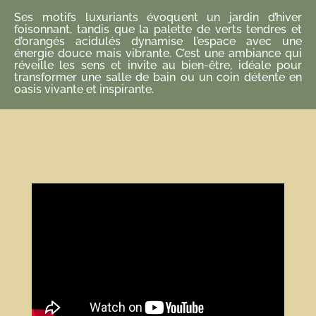
Ses motifs luxuriants évoquent un jardin d’hiver
foisonnant, tandis que la palette de verts tendres et
d’orangés acidulés dynamise l’espace avec une
énergie douce mais vibrante. C’est une ambiance qui
réveille les sens et invite au bien-être, idéale pour
transformer une salle de bain ou un coin détente en
oasis vivante et inspirante.