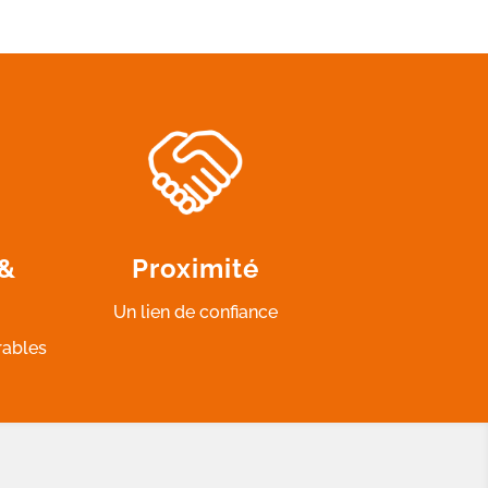
 &
Proximité
Un lien de confiance
rables