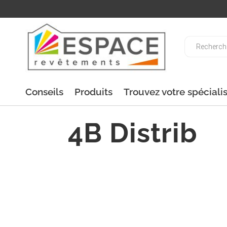
Recherche
de
produits
Conseils
Produits
Trouvez votre spéciali
4B Distrib