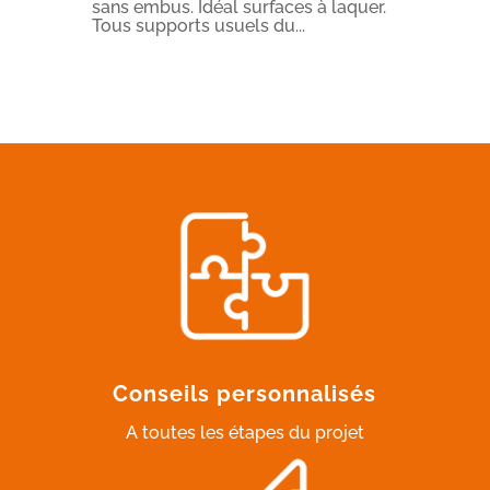
sans embus. Idéal surfaces à laquer.
Tous supports usuels du...
Conseils personnalisés
A toutes les étapes du projet