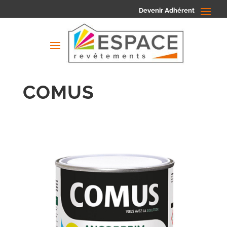
Devenir Adhérent
COMUS