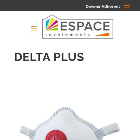
Devenir Adhérent
DELTA PLUS