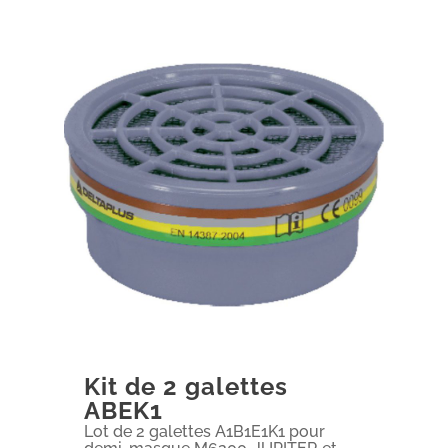
Kit de 2 galettes
ABEK1
Lot de 2 galettes A1B1E1K1 pour