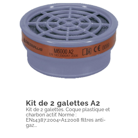
Kit de 2 galettes A2
Kit de 2 galettes. Coque plastique et
charbon actif. Norme :
EN14387:2004+A1:2008 filtres anti-
gaz...