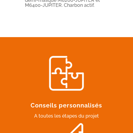
demi-masque M6200-JUPITER et
M6400-JUPITER. Charbon actif.
Conseils personnalisés
A toutes les étapes du projet