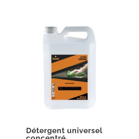
Détergent universel
concentré