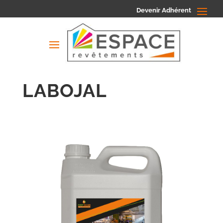
Devenir Adhérent
LABOJAL