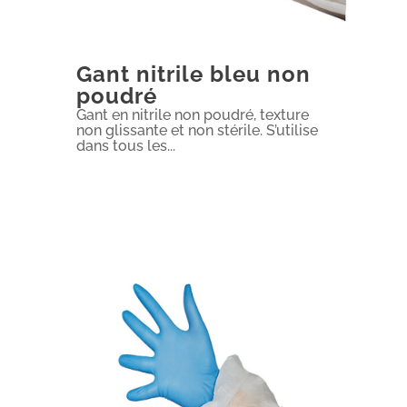
Gant nitrile bleu non
poudré
Gant en nitrile non poudré, texture
non glissante et non stérile. S’utilise
dans tous les...