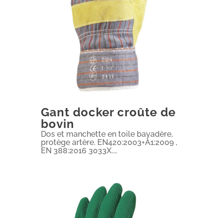
Gant docker croûte de
bovin
Dos et manchette en toile bayadère,
protège artère. EN420:2003+A1:2009 ,
EN 388:2016 3033X....