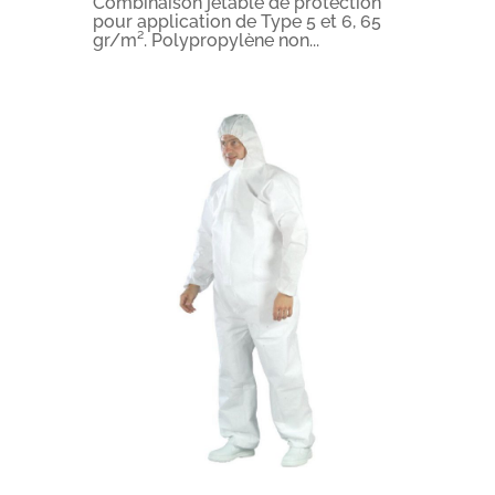
Combinaison jetable de protection
pour application de Type 5 et 6, 65
gr/m². Polypropylène non...