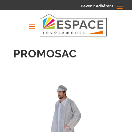
Devenir Adhérent
PROMOSAC