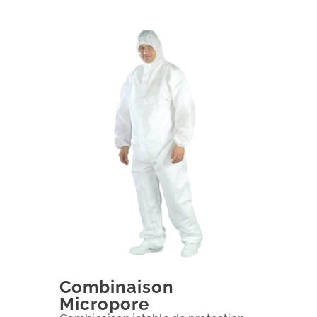
Combinaison
Micropore