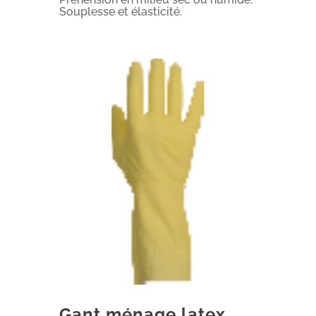
Souplesse et élasticité.
Gant ménage latex