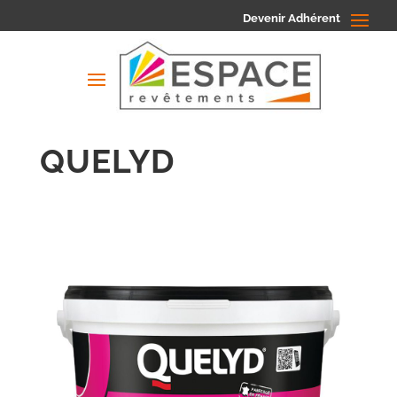
Devenir Adhérent
QUELYD