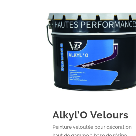
Alkyl’O Velours
Peinture veloutée pour décoration
haut de gamme à base de résine