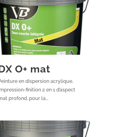
DX O+ mat
Peinture en dispersion acrylique,
impression-finition 2 en 1 d’aspect
mat profond, pour la...