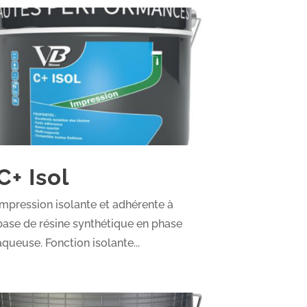
C+ Isol
Impression isolante et adhérente à
base de résine synthétique en phase
aqueuse. Fonction isolante...