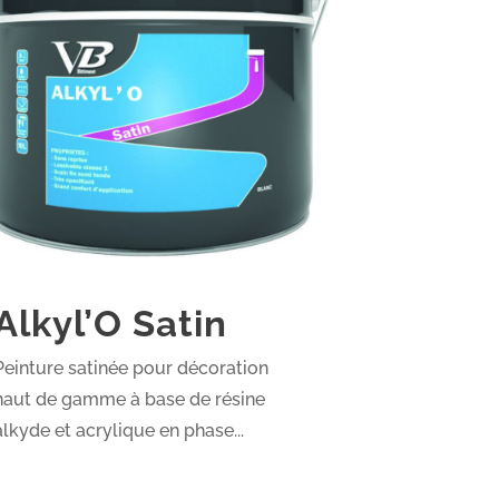
Alkyl’O Satin
Peinture satinée pour décoration
haut de gamme à base de résine
alkyde et acrylique en phase...