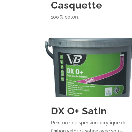
Casquette
100 % coton.
DX O+ Satin
Peinture à dispersion acrylique de
finition velours satiné avec sous-