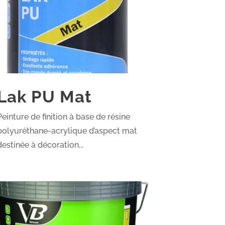
Lak PU Mat
Peinture de finition à base de résine
polyuréthane-acrylique d’aspect mat
destinée à décoration...