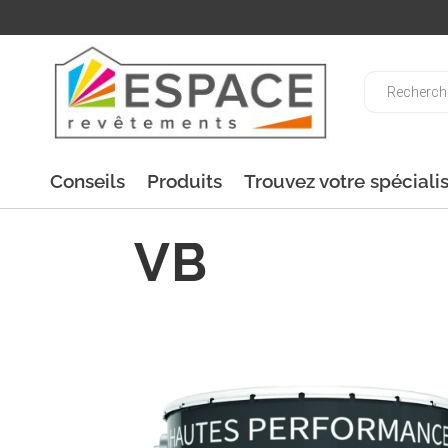
Recherche
de
produits
Conseils
Produits
Trouvez votre spéciali
VB