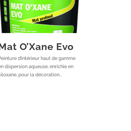
Mat O’Xane Evo
Peinture d’intérieur haut de gamme
en dispersion aqueuse, enrichie en
siloxane, pour la décoration...