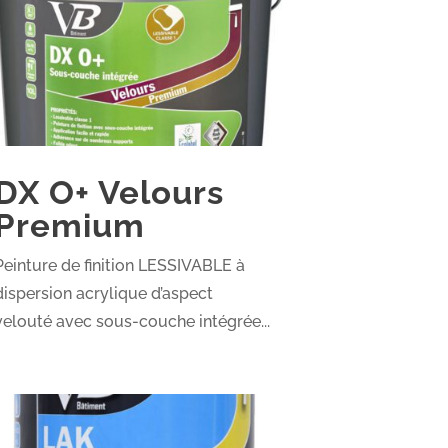
DX O+ Velours
Premium
Peinture de finition LESSIVABLE à
dispersion acrylique d’aspect
velouté avec sous-couche intégrée...