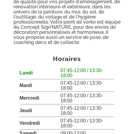
de qualité pour vos projets d'aménagement, de
rénovation intérieure et extérieure, dans les
univers de la peinture, du mur, du sol, de
l'outillage, du voilage et de l'hygiène
professionnelle. Votre point de vente est équipé
du Concept Sign'NATURE, pour des envies de
décoration personnalisés et harmonieux. Il
vous propose aussi un service de pose, de
coaching déco et de collecte.
Horaires
07:45-12:00 / 13:30-
Lundi
18:00
07:45-12:00 / 13:30-
Mardi
18:00
07:45-12:00 / 13:30-
Mercredi
18:00
07:45-12:00 / 13:30-
Jeudi
18:00
07:45-12:00 / 13:30-
Vendredi
18:00
Samedi
09:00-12:00