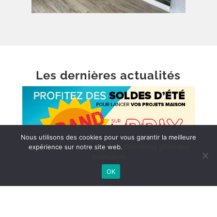
Les dernières actualités
Nous utilisons des cookies pour vous garantir la meilleure
expérience sur notre site web.
Conditions générales
d'utilisation
OK
Grand soleil sur les prix ! ☀️
Du 24 juin au 21 juillet 2026, profitez des soldes
d’été chez Espace Revêtements pour lancer
vos projets maison au meilleur moment.