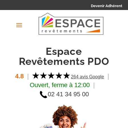
Devenir Adhérent
Espace
Revêtements PDO
4.8
|
|
264 avis Google
Ouvert, ferme à 12:00
|
02 41 34 95 00