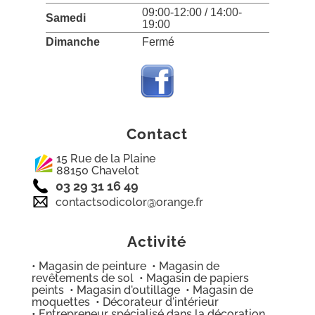
09:00-12:00 / 14:00-
Samedi
19:00
Dimanche
Fermé
Contact
15 Rue de la Plaine
88150 Chavelot
03 29 31 16 49
contactsodicolor@orange.fr
Activité
• Magasin de peinture • Magasin de
revêtements de sol • Magasin de papiers
peints • Magasin d'outillage • Magasin de
moquettes • Décorateur d'intérieur
• Entrepreneur spécialisé dans la décoration