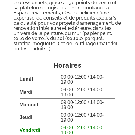
professionnels, grâce à 130 points de vente et à
sa plateforme logistique. Faire confiance à
Espace revêtements, c'est bénéficier d'une
expertise, de conseils et de produits exclusifs
de qualité pour vos projets d'aménagement, de
rénovation intérieure et extérieure, dans les
univers de la peinture, du mur (papier peint,
toile de verre...), du sol (souple, parquet,
stratifié, moquette...) et de l'outillage (matériel,
colles, enduits...).
Horaires
09:00-12:00 / 14:00-
Lundi
19:00
09:00-12:00 / 14:00-
Mardi
19:00
09:00-12:00 / 14:00-
Mercredi
19:00
09:00-12:00 / 14:00-
Jeudi
19:00
09:00-12:00 / 14:00-
Vendredi
19:00