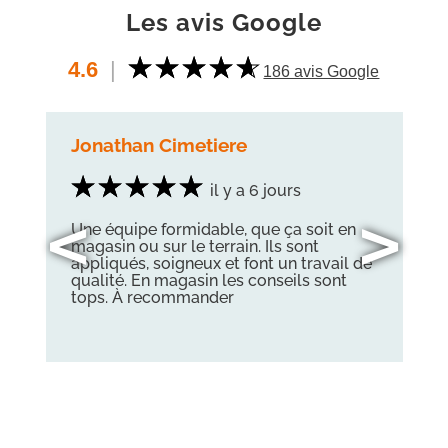
Les avis Google
4.6
|
186 avis Google
Jonathan Cimetiere
il y a 6 jours
<
>
Une équipe formidable, que ça soit en
magasin ou sur le terrain. Ils sont
appliqués, soigneux et font un travail de
qualité. En magasin les conseils sont
tops. À recommander