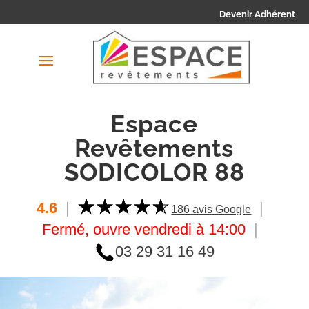
Devenir Adhérent
Espace
Revêtements
SODICOLOR 88
4.6
|
|
186 avis Google
Fermé, ouvre vendredi à 14:00
|
03 29 31 16 49