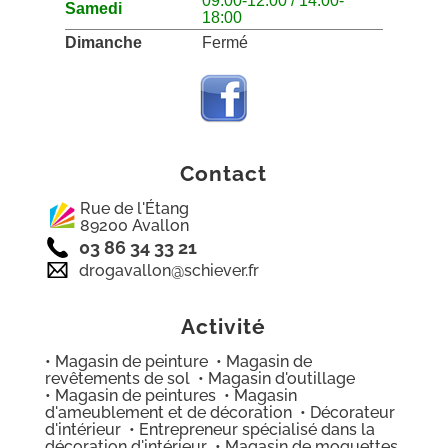
09:00-12:00 / 14:00-
Samedi
18:00
Dimanche
Fermé
Contact
Rue de l'Étang
89200 Avallon
03 86 34 33 21
drogavallon@schiever.fr
Activité
• Magasin de peinture • Magasin de
revêtements de sol • Magasin d'outillage
• Magasin de peintures • Magasin
d'ameublement et de décoration • Décorateur
d'intérieur • Entrepreneur spécialisé dans la
décoration d'intérieur • Magasin de moquettes