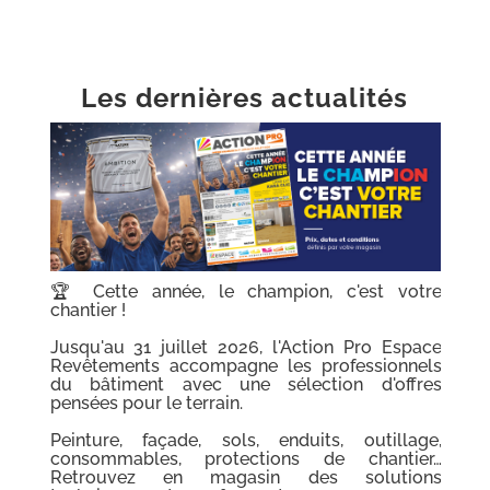
Les dernières actualités
e
🏆 Cette année, le champion, c'est votre
chantier !
e
Jusqu'au 31 juillet 2026, l'Action Pro Espace
s
Revêtements accompagne les professionnels
s
du bâtiment avec une sélection d'offres
pensées pour le terrain.
,
Peinture, façade, sols, enduits, outillage,
…
consommables, protections de chantier…
s
Retrouvez en magasin des solutions