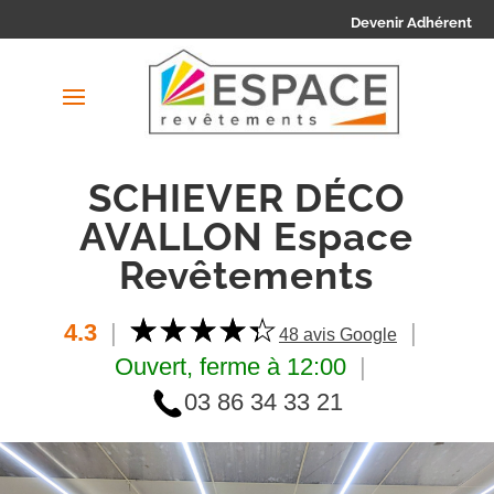
Devenir Adhérent
SCHIEVER DÉCO
AVALLON Espace
Revêtements
4.3
|
|
48 avis Google
Ouvert, ferme à 12:00
|
03 86 34 33 21