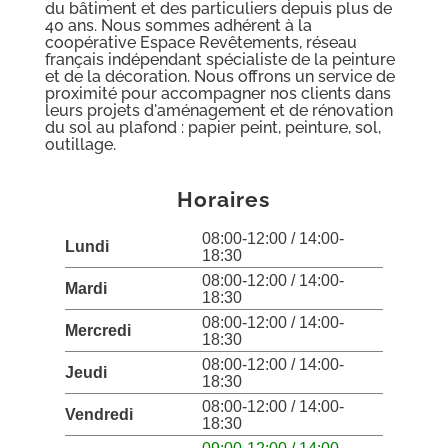
du bâtiment et des particuliers depuis plus de
40 ans. Nous sommes adhérent à la
coopérative Espace Revêtements, réseau
français indépendant spécialiste de la peinture
et de la décoration. Nous offrons un service de
proximité pour accompagner nos clients dans
leurs projets d'aménagement et de rénovation
du sol au plafond : papier peint, peinture, sol,
outillage.
Horaires
08:00-12:00 / 14:00-
Lundi
18:30
08:00-12:00 / 14:00-
Mardi
18:30
08:00-12:00 / 14:00-
Mercredi
18:30
08:00-12:00 / 14:00-
Jeudi
18:30
08:00-12:00 / 14:00-
Vendredi
18:30