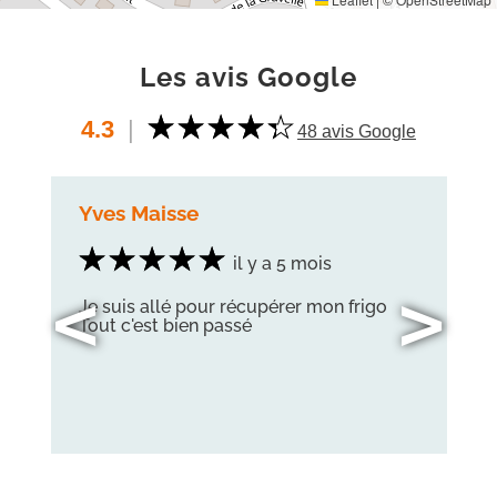
Les avis Google
4.3
|
48 avis Google
Yves Maisse
il y a 5 mois
<
>
Je suis allé pour récupérer mon frigo
Tout c'est bien passé