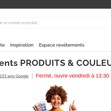
ste
Inspiration
Espace revêtements
ents PRODUITS & COULE
|
Fermé, ouvre vendredi à 13:30
153 avis Google