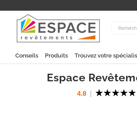
Recherche
de
produits
Conseils
Produits
Trouvez votre spéciali
Espace Revêtem
4.8
|