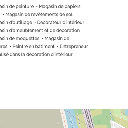
asin de peinture • Magasin de papiers
s • Magasin de revêtements de sol
asin d'outillage • Décorateur d'intérieur
asin d'ameublement et de décoration
asin de moquettes • Magasin de
ures • Peintre en bâtiment • Entrepreneur
lisé dans la décoration d'intérieur