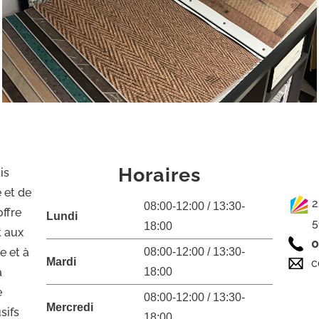
Horaires
is
 et de
2
08:00-12:00 / 13:30-
ffre
Lundi
5
18:00
t aux
0
e et à
08:00-12:00 / 13:30-
Mardi
c
à
18:00
e
08:00-12:00 / 13:30-
Mercredi
sifs
18:00