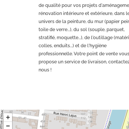
de qualité pour vos projets d'aménageme
rénovation intérieure et extérieure, dans l
univers de la peinture, du mur (papier pein
toile de verre...), du sol (souple, parquet,
stratifié, moquette...), de l'outillage (matéri
colles, enduits...) et de l'hygiène
professionnelle. Votre point de vente vou
propose un service de livraison, contacte
nous !
+
−