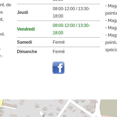
nt, de
• Mag
08:00-12:00 / 13:30-
es
Jeudi
peint
18:00
t,
• Mag
08:00-12:00 / 13:30-
• Mag
Vendredi
18:00
el,
• Mag
Samedi
Fermé
peint
s
spécia
Dimanche
Fermé
z-