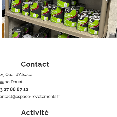
Contact
25 Quai d'Alsace
9500 Douai
3 27 88 87 12
ontact@espace-revetements.fr
Activité