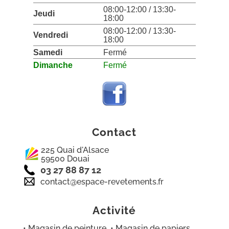
08:00-12:00 / 13:30-
Jeudi
18:00
08:00-12:00 / 13:30-
Vendredi
18:00
Samedi
Fermé
Dimanche
Fermé
Contact
225 Quai d'Alsace
59500 Douai
03 27 88 87 12
contact@espace-revetements.fr
Activité
• Magasin de peinture • Magasin de papiers