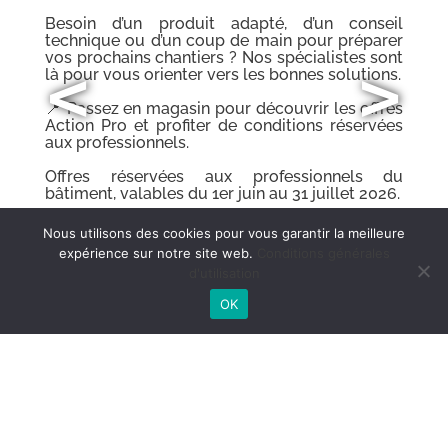
Besoin d’un produit adapté, d’un conseil
technique ou d’un coup de main pour préparer
vos prochains chantiers ? Nos spécialistes sont
<
>
là pour vous orienter vers les bonnes solutions.
e
📍 Passez en magasin pour découvrir les offres
Action Pro et profiter de conditions réservées
o
aux professionnels.
u
s
Offres réservées aux professionnels du
.
bâtiment, valables du 1er juin au 31 juillet 2026.
2
Nous utilisons des cookies pour vous garantir la meilleure
u
expérience sur notre site web.
Conditions générales
d'utilisation
,
OK
n
e
r
r