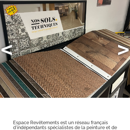
<
>
Espace Revêtements est un réseau français
d'indépendants spécialistes de la peinture et de